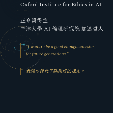
Oxford Institute for Ethics in AI
AI · IN · THE · LOOP · OF · HUMANITY
正命獎得主
牛津大學 AI 倫理研究院 加速哲人
"I want to be a good enough ancestor
for future generations."
我願作後代子孫夠好的祖先。
AI IN THE LOOP OF HUMANITY
AI 進入人類迴圈