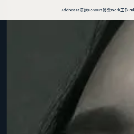
Addresses
演講
Honours
獲獎
Work
工作
Pu