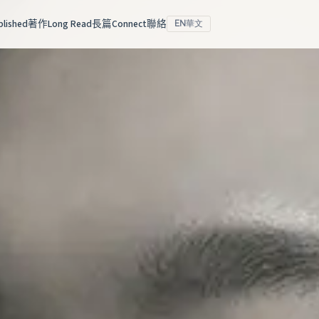
blished
著作
Long Read
長篇
Connect
聯絡
華文
EN